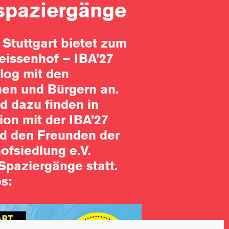
spaziergänge
 Stuttgart bietet zum
issenhof – IBA’27
log mit den
nen und Bürgern an.
d dazu finden in
on mit der IBA’27
 den Freunden der
ofsiedlung e.V.
Spaziergänge statt.
s: