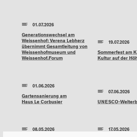
01.07.2026
Generationswechsel am
Weissenhof: Verena Lebherz
19.07.2026
übernimmt Gesamtleitung von
Weissenhofmuseum und
Sommerfest am Ki
Weissenhof.Forum
Kultur auf der Hö
01.06.2026
07.06.2026
Gartensanierung am
Haus Le Corbusier
UNESCO-Welterbe
08.05.2026
17.05.2026