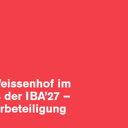
eissenhof im
 der IBA’27 –
rbeteiligung