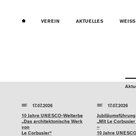
HOME
VEREIN
AKTUELLES
WEISS
Aktu
17.07.2026
17.07.2026
10 Jahre UNESCO-Welterbe
Jubiläumsführung
„Das architektonische Werk
„Mit Le Corbusier
von
–
Le Corbusier“
10 Jahre UNESCO