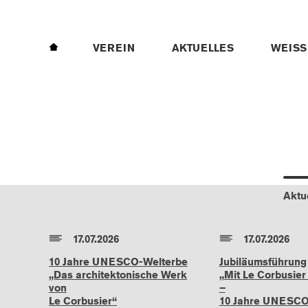
HOME
VEREIN
AKTUELLES
WEISS
Aktu
17.07.2026
17.07.2026
10 Jahre UNESCO-Welterbe
Jubiläumsführung
„Das architektonische Werk
„Mit Le Corbusier
von
–
Le Corbusier“
10 Jahre UNESCO