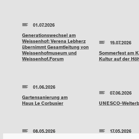
01.07.2026
Generationswechsel am
Weissenhof: Verena Lebherz
19.07.2026
übernimmt Gesamtleitung von
Weissenhofmuseum und
Sommerfest am Ki
Weissenhof.Forum
Kultur auf der Hö
01.06.2026
07.06.2026
Gartensanierung am
Haus Le Corbusier
UNESCO-Welterbe
08.05.2026
17.05.2026