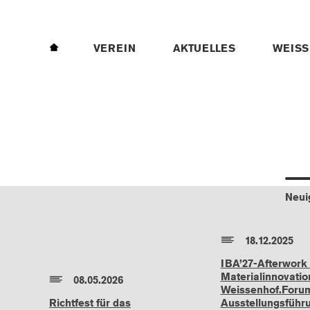
HOME
VEREIN
AKTUELLES
WEISS
Neui
18.12.2025
IBA’27-Afterwork 
Materialinnovatio
08.05.2026
Weissenhof.Foru
Richtfest für das
Ausstellungsführ