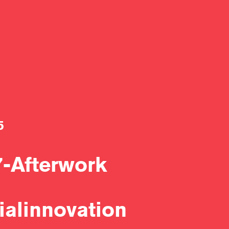
5
7-Afterwork
ialinnovation