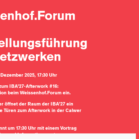
enhof.Forum
ellungsführung
etzwerken
 Dezember 2025, 17:30 Uhr
 zum
IBA’27-Afterwork #16:
ion beim Weissenhof.Forum ein.
r öffnet der Raum der IBA’27 ein
ne Türen zum Afterwork in der Calwer
nt um 17:30 Uhr mit einem Vortrag
hs- und Informationszentrum